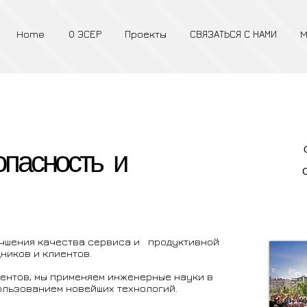
Home
О ЭСЕР
Проекты
СВЯЗАТЬСЯ С НАМИ
M
опасность и
учшения качества сервиса и продуктивной
ников и клиентов.
ентов, мы применяем инженерные науки в
льзованием новейших технологий.