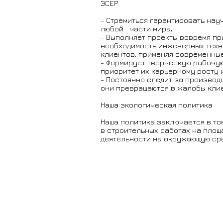
ЭСЕР
- Стремиться гарантировать на
любой части мира,
- Выполняет проекты вовремя п
необходимость инженерных техн
клиентов, применяя современные
- Формирует творческую рабочую
приоритет их карьерному росту
- Постоянно следит за производ
они превращаются в жалобы клие
Наша экологическая политика
Наша политика заключается в то
в строительных работах на пло
деятельности на окружающую ср