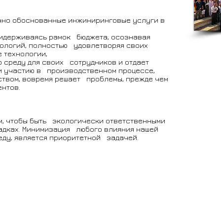
учно обоснованные инжиниринговые услуги в
ридерживаясь рамок бюджета, осознавая
ологий, полностью удовлетворяя своих
 технологии,
 среду для своих сотрудников и отдает
 и участию в производственном процессе,
ством, вовремя решает проблемы, прежде чем
нтов.
м, чтобы быть экологически ответственными
щадках. Минимизация любого влияния нашей
еду, является приоритетной задачей.