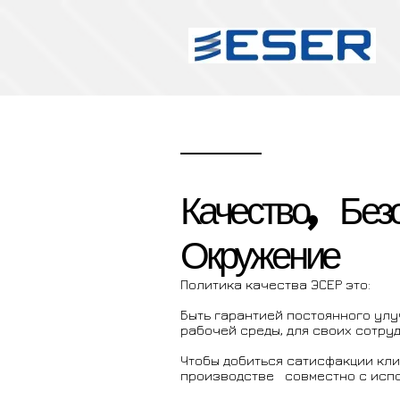
Качество, Без
Окружение
Политика качества ЭСЕР это:
Быть гарантией постоянного ул
рабочей среды, для своих сотруд
Чтобы добиться сатисфакции кли
производстве совместно с испо