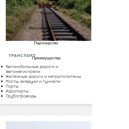
Рынки
Миссия и видение
Партнерство
ТРАНСПОРТ
Преимущества
Автомобильные дороги и
автомагистрали
Железные дороги и метрополитены
Мосты, виадуки и туннели
Порты
Аэропорты
Трубопроводы