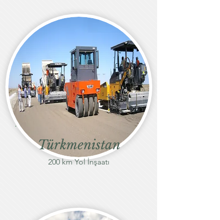
Türkmenistan
200 km Yol İnşaatı