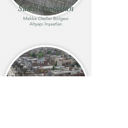
Suudi Arabistan
Mekke Oteller Bölgesi
Altyapı İnşaatları
Pakistan