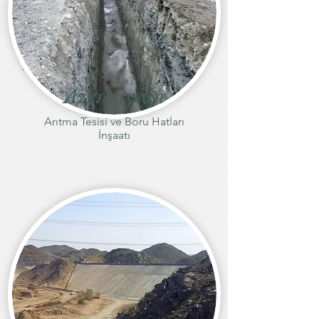
Azerbaycan
Arıtma Tesisi ve Boru Hatları
İnşaatı