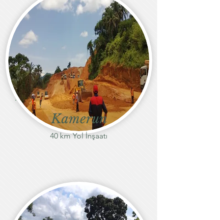
Kamerun
40 km Yol İnşaatı