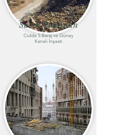
Suudi Arabistan
Cidde 5 Baraj ve Güney
Kanalı İnşaatı