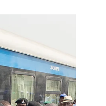
инвестиционных программ придает
большое значение развитию дорог.
Компания...