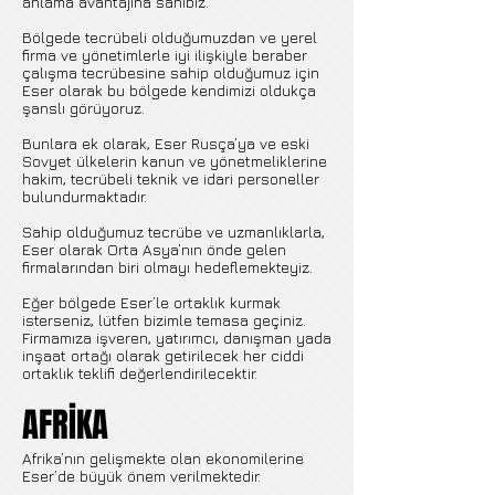
anlama avantajına sahibiz.
Bölgede tecrübeli olduğumuzdan ve yerel
firma ve yönetimlerle iyi ilişkiyle beraber
çalışma tecrübesine sahip olduğumuz için
Eser olarak bu bölgede kendimizi oldukça
şanslı görüyoruz.
Bunlara ek olarak, Eser Rusça’ya ve eski
Sovyet ülkelerin kanun ve yönetmeliklerine
hakim, tecrübeli teknik ve idari personeller
bulundurmaktadır.
Sahip olduğumuz tecrübe ve uzmanlıklarla,
Eser olarak Orta Asya’nın önde gelen
firmalarından biri olmayı hedeflemekteyiz.
Eğer bölgede Eser’le ortaklık kurmak
isterseniz, lütfen bizimle temasa geçiniz.
Firmamıza işveren, yatırımcı, danışman yada
inşaat ortağı olarak getirilecek her ciddi
ortaklık teklifi değerlendirilecektir.
AFRİKA
Afrika’nın gelişmekte olan ekonomilerine
Eser’de büyük önem verilmektedir.