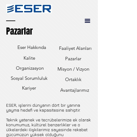
Pazarlar
Eser Hakkında
Faaliyet Alanları
Kalite
Pazarlar
Organizasyon
Misyon / Vizyon
Sosyal Sorumluluk
Ortaklık
Kariyer
Avantajlarımız
ESER, işlerini dünyanın dört bir yanına
yayma hedefi ve kapasitesine sahiptir.
Teknik yetenek ve tecrübelerimize ek olarak
konumumuz, kültürel benzerlikler ve o
ülkelerdeki ilişkilerimiz sayesinde rekabet
gücümüzün yüksek olduğunu