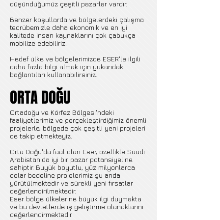
düşündüğümüz çeşitli pazarlar vardır.
Benzer koşullarda ve bölgelerdeki çalışma
tecrübemizle daha ekonomik ve en iyi
kalitede insan kaynaklarını çok çabukça
mobilize edebiliriz.
Hedef ülke ve bölgelerimizde ESER'le ilgili
daha fazla bilgi almak için yukarıdaki
bağlantıları kullanabilirsiniz.
ORTA DOĞU
Ortadoğu ve Körfez Bölgesi'ndeki
faaliyetlerimiz ve gerçekleştirdiğimiz önemli
projelerle, bölgede çok çeşitli yeni projeleri
de takip etmekteyiz.
Orta Doğu'da faal olan Eser, özellikle Suudi
Arabistan'da iyi bir pazar potansiyeline
sahiptir. Büyük boyutlu, yüz milyonlarca
dolar bedeline projelerimiz şu anda
yürütülmektedir ve sürekli yeni fırsatlar
değerlendirilmektedir.
Eser bölge ülkelerine büyük ilgi duymakta
ve bu devletlerde iş geliştirme olanaklarını
değerlendirmektedir.