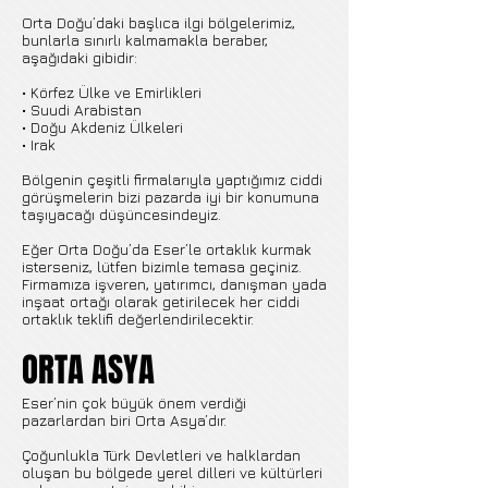
Orta Doğu’daki başlıca ilgi bölgelerimiz,
bunlarla sınırlı kalmamakla beraber,
aşağıdaki gibidir:
• Körfez Ülke ve Emirlikleri
• Suudi Arabistan
• Doğu Akdeniz Ülkeleri
• Irak
Bölgenin çeşitli firmalarıyla yaptığımız ciddi
görüşmelerin bizi pazarda iyi bir konumuna
taşıyacağı düşüncesindeyiz.
Eğer Orta Doğu’da Eser’le ortaklık kurmak
isterseniz, lütfen bizimle temasa geçiniz.
Firmamıza işveren, yatırımcı, danışman yada
inşaat ortağı olarak getirilecek her ciddi
ortaklık teklifi değerlendirilecektir.
ORTA ASYA
Eser’nin çok büyük önem verdiği
pazarlardan biri Orta Asya’dır.
Çoğunlukla Türk Devletleri ve halklardan
oluşan bu bölgede yerel dilleri ve kültürleri