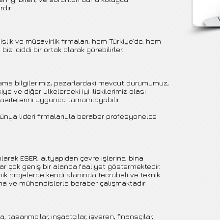
dır.
lik ve müşavirlik firmaları, hem Türkiye’de, hem
izi ciddi bir ortak olarak görebilirler.
lama bilgilerimiz, pazarlardaki mevcut durumumuz,
 ve diğer ülkelerdeki iyi ilişkilerimiz olası
pasitelerini uygunca tamamlayabilir.
ünya lideri firmalarıyla beraber profesyonelce
larak ESER, altyapıdan çevre işlerine, bina
ar çok geniş bir alanda faaliyet göstermektedir.
ik projelerde kendi alanında tecrübeli ve teknik
rma ve mühendislerle beraber çalışmaktadır.
 tasarımcılar, inşaatçılar, işveren, finansçılar,