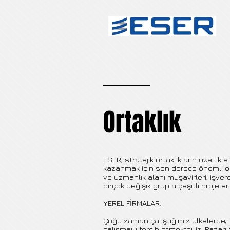
Ortaklık
ESER, stratejik ortaklıkların özellikl
kazanmak için son derece önemli ol
ve uzmanlık alanı müşavirleri, işver
birçok değişik grupla çeşitli projeler
YEREL FİRMALAR:
Çoğu zaman çalıştığımız ülkelerde, ik
çalışmayı tercih etmekteyiz. Pazarı 