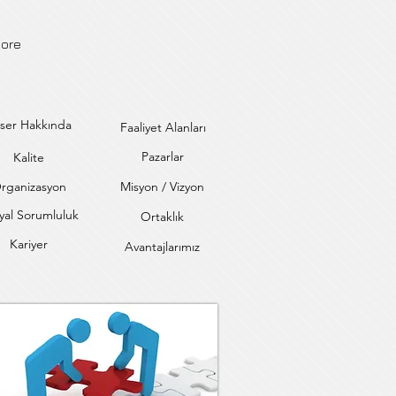
ore
ser Hakkında
Faaliyet Alanları
Pazarlar
Kalite
rganizasyon
Misyon / Vizyon
yal Sorumluluk
Ortaklık
Kariyer
Avantajlarımız