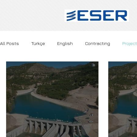
All Posts
Türkçe
English
Contracting
Project