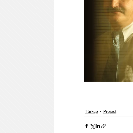
Türkçe
Project