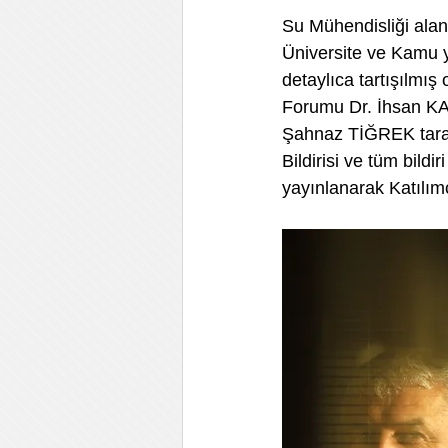
Su Mühendisliği alan
Üniversite ve Kamu y
detaylıca tartışılm
Forumu Dr. İhsan KA
Şahnaz TİĞREK tara
Bildirisi ve tüm bild
yayınlanarak Katılımc