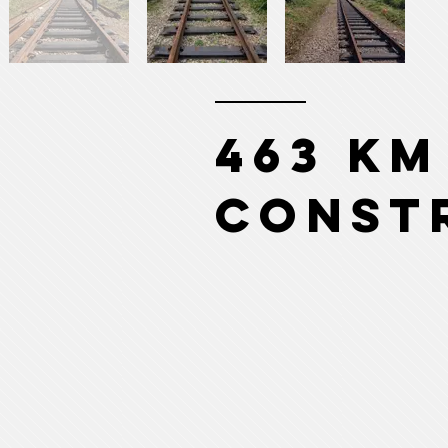
463 km
Const