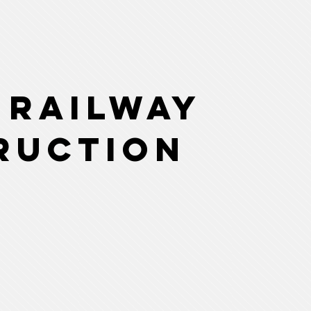
 Railway
ruction