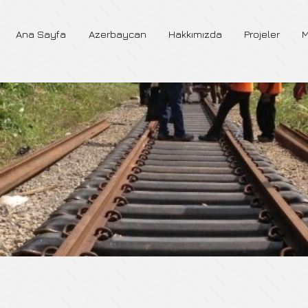
Ana Sayfa
Azerbaycan
Hakkımızda
Projeler
M