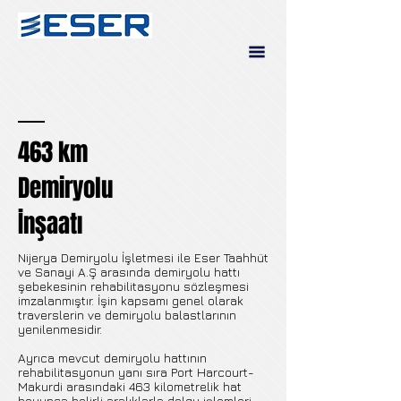
463 km
Demiryolu
İnşaatı
Nijerya Demiryolu İşletmesi ile Eser Taahhüt
ve Sanayi A.Ş arasında demiryolu hattı
şebekesinin rehabilitasyonu sözleşmesi
imzalanmıştır. İşin kapsamı genel olarak
traverslerin ve demiryolu balastlarının
yenilenmesidir.
Ayrıca mevcut demiryolu hattının
rehabilitasyonun yanı sıra Port Harcourt-
Makurdi arasındaki 463 kilometrelik hat