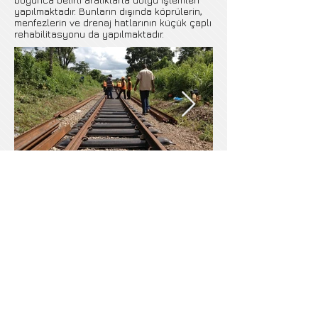
boyunca belirli aralıklarla dolgu işlemleri
yapılmaktadır. Bunların dışında köprülerin,
menfezlerin ve drenaj hatlarının küçük çaplı
rehabilitasyonu da yapılmaktadır.
© 2018 ESER .
Kişisel Verilerin Korunması