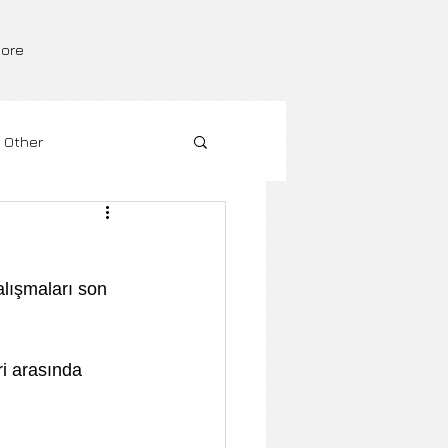
ore
Other
lışmaları son 
i arasında 