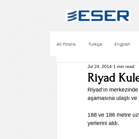
All Posts
Türkçe
English
Jul 24, 2014
1 min read
Riyad Kul
Riyad’ın merkezinde 
aşamasına ulaştı ve
188 ve 186 metre uzu
yerlerini aldı.