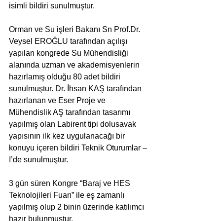
isimli bildiri sunulmuştur.
Orman ve Su işleri Bakanı Sn Prof.Dr. 
Veysel EROĞLU tarafından açılışı 
yapılan kongrede Su Mühendisliği 
alanında uzman ve akademisyenlerin 
hazırlamış olduğu 80 adet bildiri 
sunulmuştur. Dr. İhsan KAŞ tarafından 
hazırlanan ve Eser Proje ve 
Mühendislik AŞ tarafından tasarımı 
yapılmış olan Labirent tipi dolusavak 
yapısının ilk kez uygulanacağı bir 
konuyu içeren bildiri Teknik Oturumlar –
I’de sunulmuştur.
3 gün süren Kongre “Baraj ve HES 
Teknolojileri Fuarı” ile eş zamanlı 
yapılmış olup 2 binin üzerinde katılımcı 
hazır bulunmuştur.